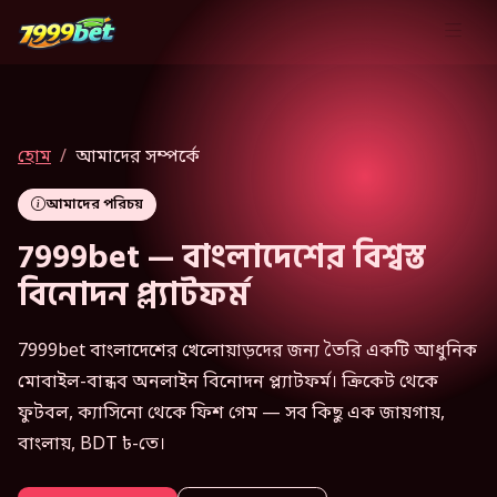
হোম
আমাদের সম্পর্কে
আমাদের পরিচয়
7999bet — বাংলাদেশের বিশ্বস্ত
বিনোদন প্ল্যাটফর্ম
7999bet বাংলাদেশের খেলোয়াড়দের জন্য তৈরি একটি আধুনিক
মোবাইল-বান্ধব অনলাইন বিনোদন প্ল্যাটফর্ম। ক্রিকেট থেকে
ফুটবল, ক্যাসিনো থেকে ফিশ গেম — সব কিছু এক জায়গায়,
বাংলায়, BDT ৳-তে।