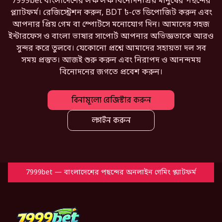
7999bet বাংলাদেশের লক্ষ লক্ষ বিনোদনপ্রিয় মানুষের পছন্দের
প্ল্যাটফর্ম। রেজিস্ট্রেশন করুন, BDT ৳-তে ডিপোজিট করুন এবং
আপনার প্রিয় গেম বা স্পোর্টসে মনোযোগ দিন। আমাদের সহজ
ইন্টারফেস ও বাংলা ভাষার সাপোর্ট আপনার অভিজ্ঞতাকে আরও
সুন্দর করে তুলবে। যেকোনো প্রশ্নে আমাদের সহায়তা দল সব
সময় প্রস্তুত। আজই শুরু করুন এবং নিরাপদ ও আনন্দময়
বিনোদনের জগতে প্রবেশ করুন।
বিনামূল্যে রেজিস্টার করুন
লগইন করুন
7999bet — বাংলাদেশের পছন্দের অনলাইন গেমিং প্ল্যাটফর্ম