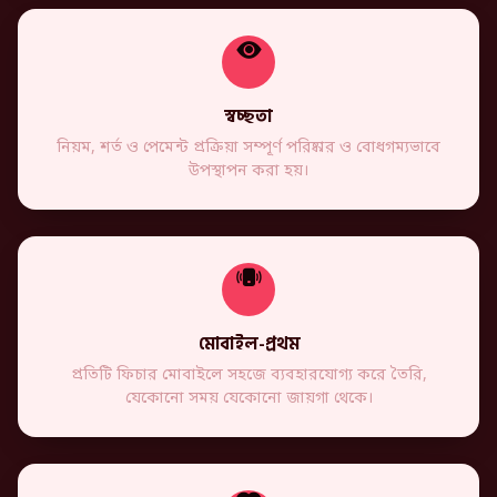
স্বচ্ছতা
নিয়ম, শর্ত ও পেমেন্ট প্রক্রিয়া সম্পূর্ণ পরিষ্কার ও বোধগম্যভাবে
উপস্থাপন করা হয়।
মোবাইল-প্রথম
প্রতিটি ফিচার মোবাইলে সহজে ব্যবহারযোগ্য করে তৈরি,
যেকোনো সময় যেকোনো জায়গা থেকে।