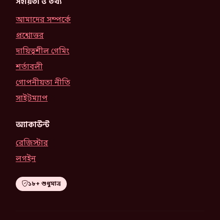
সহায়তা ও তথ্য
আমাদের সম্পর্কে
প্রশ্নোত্তর
দায়িত্বশীল গেমিং
শর্তাবলী
গোপনীয়তা নীতি
সাইটম্যাপ
অ্যাকাউন্ট
রেজিস্টার
লগইন
১৮+ শুধুমাত্র