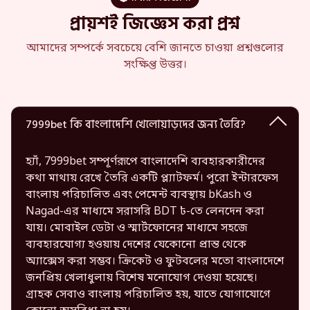
প্রায়শই জিজ্ঞেস করা প্রশ্ন
আমাদের সম্পর্কে সবচেয়ে বেশি জানতে চাওয়া প্রশ্নগুলোর
সংক্ষিপ্ত উত্তর।
7999bet কি বাংলাদেশি খেলোয়াড়দের জন্য তৈরি?
হ্যাঁ, 7999bet সম্পূর্ণরূপে বাংলাদেশি ব্যবহারকারীদের
কথা মাথায় রেখে তৈরি একটি প্ল্যাটফর্ম। পুরো ইন্টারফেস
বাংলায় পরিচালিত এবং পেমেন্ট ব্যবস্থায় bKash ও
Nagad-এর মাধ্যমে সরাসরি BDT ৳-তে লেনদেন করা
যায়। মোবাইল ডেটা ও স্মার্টফোনের মাধ্যমে সহজে
ব্যবহারযোগ্য হওয়ায় দেশের যেকোনো প্রান্ত থেকে
অ্যাক্সেস করা সম্ভব। ক্রিকেট ও ফুটবলের মতো বাংলাদেশে
জনপ্রিয় খেলাধুলায় বিশেষ মনোযোগ দেওয়া হয়েছে।
গ্রাহক সেবাও বাংলায় পরিচালিত হয়, যাতে যোগাযোগে