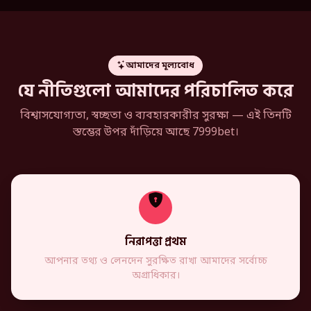
আমাদের মূল্যবোধ
যে নীতিগুলো আমাদের পরিচালিত করে
বিশ্বাসযোগ্যতা, স্বচ্ছতা ও ব্যবহারকারীর সুরক্ষা — এই তিনটি
স্তম্ভের উপর দাঁড়িয়ে আছে 7999bet।
নিরাপত্তা প্রথম
আপনার তথ্য ও লেনদেন সুরক্ষিত রাখা আমাদের সর্বোচ্চ
অগ্রাধিকার।